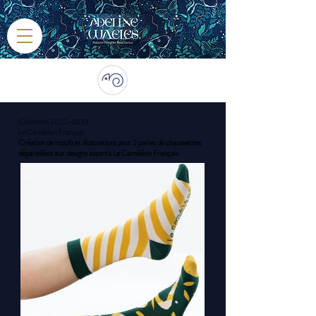
Collection
2022-2023
Le Caméléon Français
Création de motifs et illustrations pour 2 paires de chaussettes
dépareillées aux designs assortis Le Caméléon Français